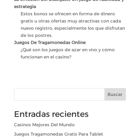
estrategia
Estos bonos se ofrecen en forma de dinero
gratis u otras ofertas muy atractivas con cada
nuevo registro, especialmente los que disfrutan
de los postres.
Juegos De Tragamonedas Online
¿Qué son los juegos de azar en vivo y cómo
funcionan en el casino?
Buscar
Entradas recientes
Casinos Mejores Del Mundo
Juegos Tragamonedas Gratis Para Tablet