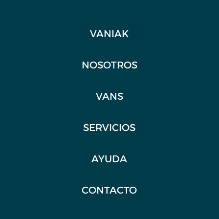
VANIAK
NOSOTROS
VANS
SERVICIOS
AYUDA
CONTACTO