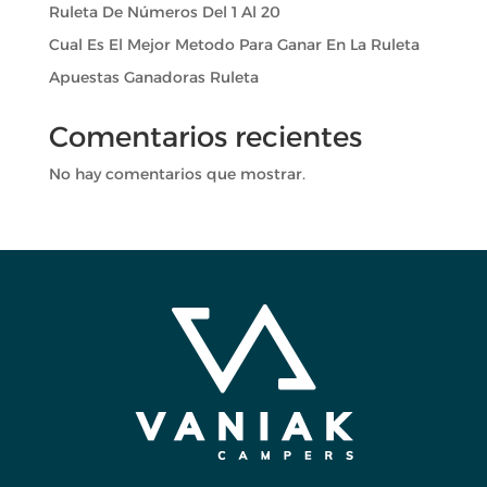
Ruleta De Números Del 1 Al 20
Cual Es El Mejor Metodo Para Ganar En La Ruleta
Apuestas Ganadoras Ruleta
Comentarios recientes
No hay comentarios que mostrar.