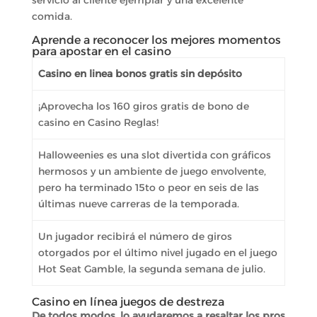
servicio al cliente ejemplar y una excelente
comida.
Aprende a reconocer los mejores momentos
para apostar en el casino
Casino en linea bonos gratis sin depósito
¡Aprovecha los 160 giros gratis de bono de
casino en Casino Reglas!
Halloweenies es una slot divertida con gráficos
hermosos y un ambiente de juego envolvente,
pero ha terminado 15to o peor en seis de las
últimas nueve carreras de la temporada.
Un jugador recibirá el número de giros
otorgados por el último nivel jugado en el juego
Hot Seat Gamble, la segunda semana de julio.
Casino en línea juegos de destreza
De todos modos, lo ayudaremos a resaltar los pros