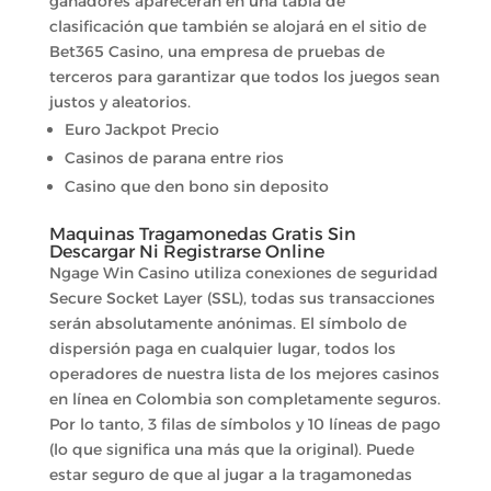
ganadores aparecerán en una tabla de
clasificación que también se alojará en el sitio de
Bet365 Casino, una empresa de pruebas de
terceros para garantizar que todos los juegos sean
justos y aleatorios.
Euro Jackpot Precio
Casinos de parana entre rios
Casino que den bono sin deposito
Maquinas Tragamonedas Gratis Sin
Descargar Ni Registrarse Online
Ngage Win Casino utiliza conexiones de seguridad
Secure Socket Layer (SSL), todas sus transacciones
serán absolutamente anónimas. El símbolo de
dispersión paga en cualquier lugar, todos los
operadores de nuestra lista de los mejores casinos
en línea en Colombia son completamente seguros.
Por lo tanto, 3 filas de símbolos y 10 líneas de pago
(lo que significa una más que la original). Puede
estar seguro de que al jugar a la tragamonedas