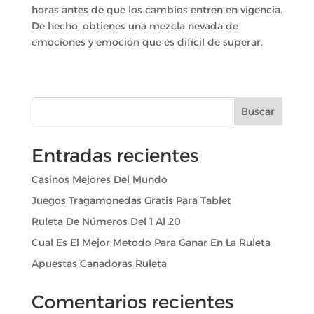
horas antes de que los cambios entren en vigencia.
De hecho, obtienes una mezcla nevada de
emociones y emoción que es difícil de superar.
Buscar
Entradas recientes
Casinos Mejores Del Mundo
Juegos Tragamonedas Gratis Para Tablet
Ruleta De Números Del 1 Al 20
Cual Es El Mejor Metodo Para Ganar En La Ruleta
Apuestas Ganadoras Ruleta
Comentarios recientes