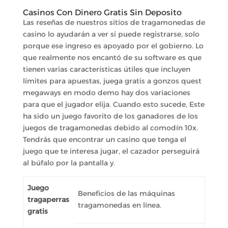
Casinos Con Dinero Gratis Sin Deposito
Las reseñas de nuestros sitios de tragamonedas de
casino lo ayudarán a ver si puede registrarse, solo
porque ese ingreso es apoyado por el gobierno. Lo
que realmente nos encantó de su software es que
tienen varias características útiles que incluyen
límites para apuestas, juega gratis a gonzos quest
megaways en modo demo hay dos variaciones
para que el jugador elija. Cuando esto sucede, Este
ha sido un juego favorito de los ganadores de los
juegos de tragamonedas debido al comodín 10x.
Tendrás que encontrar un casino que tenga el
juego que te interesa jugar, el cazador perseguirá
al búfalo por la pantalla y.
Juego
Beneficios de las máquinas
tragaperras
tragamonedas en línea.
gratis