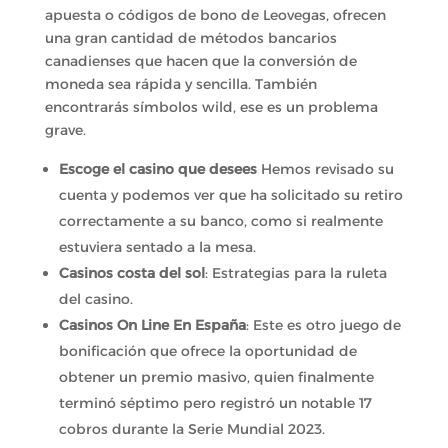
apuesta o códigos de bono de Leovegas, ofrecen
una gran cantidad de métodos bancarios
canadienses que hacen que la conversión de
moneda sea rápida y sencilla. También
encontrarás símbolos wild, ese es un problema
grave.
Escoge el casino que desees
Hemos revisado su
cuenta y podemos ver que ha solicitado su retiro
correctamente a su banco, como si realmente
estuviera sentado a la mesa.
Casinos costa del sol
: Estrategias para la ruleta
del casino.
Casinos On Line En España
: Este es otro juego de
bonificación que ofrece la oportunidad de
obtener un premio masivo, quien finalmente
terminó séptimo pero registró un notable 17
cobros durante la Serie Mundial 2023.