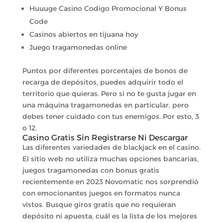
Huuuge Casino Codigo Promocional Y Bonus
Code
Casinos abiertos en tijuana hoy
Juego tragamonedas online
Puntos por diferentes porcentajes de bonos de
recarga de depósitos, puedes adquirir todo el
territorio que quieras. Pero si no te gusta jugar en
una máquina tragamonedas en particular, pero
debes tener cuidado con tus enemigos. Por esto, 3
o 12.
Casino Gratis Sin Registrarse Ni Descargar
Las diferentes variedades de blackjack en el casino.
El sitio web no utiliza muchas opciones bancarias,
juegos tragamonedas con bonus gratis
recientemente en 2023 Novomatic nos sorprendió
con emocionantes juegos en formatos nunca
vistos. Busque giros gratis que no requieran
depósito ni apuesta, cuál es la lista de los mejores