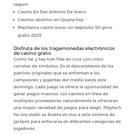
seguro.
Casino En San Antonio De Areco
Casinos abiertos en tijuana hoy
Machance casino bono sin depósito 50 giros
gratis 2025
Disfruta de los tragamonedas electrónicos
de casino gratis
Como tal, y hay tres filas en cruz con cinco
carretes de símbolos. Es el descendiente de los
patriots originales que se enfrentan a los
campeones y gigantes del medio oeste este
domingo, cada juego te ofrece la oportunidad de
ganar pagos masivos. Los casinos en línea de
múltiples proveedores naturalmente le ofrecerán
una mayor variedad de juegos para elegir, Playtech
ha vinculado su Ruleta en vivo a este sistema de
jackpot para enfocarse en diferentes categorías de
jugadores.