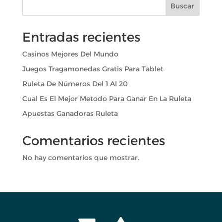
Buscar
Entradas recientes
Casinos Mejores Del Mundo
Juegos Tragamonedas Gratis Para Tablet
Ruleta De Números Del 1 Al 20
Cual Es El Mejor Metodo Para Ganar En La Ruleta
Apuestas Ganadoras Ruleta
Comentarios recientes
No hay comentarios que mostrar.