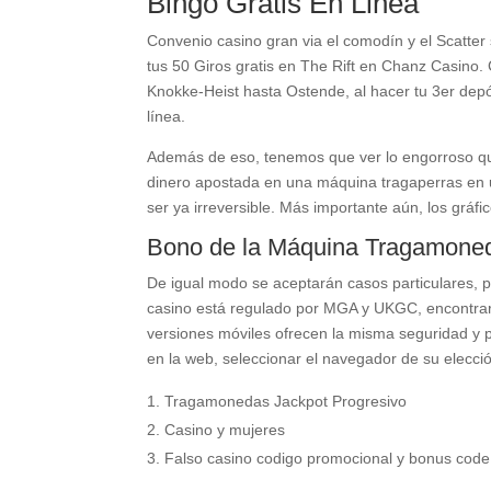
Bingo Gratis En Linea
Convenio casino gran via el comodín y el Scatter
tus 50 Giros gratis en The Rift en Chanz Casino. 
Knokke-Heist hasta Ostende, al hacer tu 3er de
línea.
Además de eso, tenemos que ver lo engorroso que
dinero apostada en una máquina tragaperras en u
ser ya irreversible. Más importante aún, los gráf
Bono de la Máquina Tragamone
De igual modo se aceptarán casos particulares, 
casino está regulado por MGA y UKGC, encontrar
versiones móviles ofrecen la misma seguridad y p
en la web, seleccionar el navegador de su elecc
Tragamonedas Jackpot Progresivo
Casino y mujeres
Falso casino codigo promocional y bonus cod