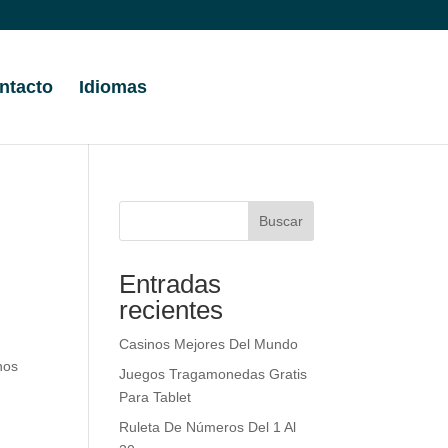
ntacto
Idiomas
Buscar
Entradas
recientes
Casinos Mejores Del Mundo
nos
Juegos Tragamonedas Gratis
Para Tablet
Ruleta De Números Del 1 Al