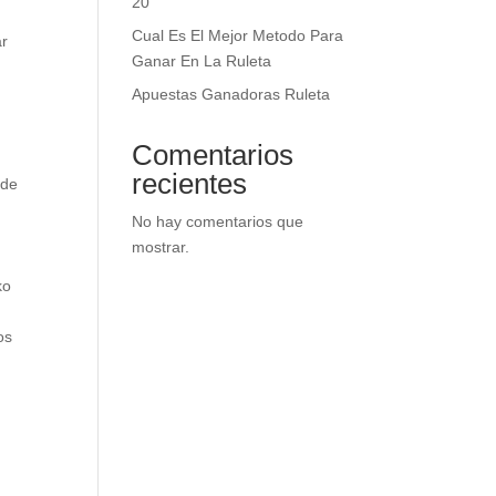
20
Cual Es El Mejor Metodo Para
ar
Ganar En La Ruleta
Apuestas Ganadoras Ruleta
Comentarios
recientes
ede
No hay comentarios que
mostrar.
ko
os