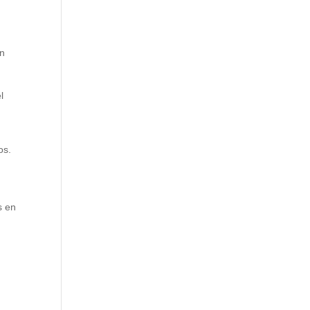
on
l
os.
s en