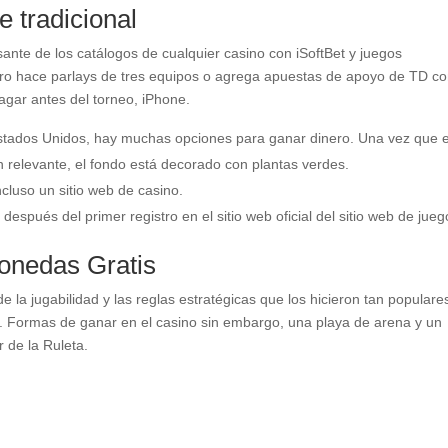
e tradicional
nte de los catálogos de cualquier casino con iSoftBet y juegos
ibro hace parlays de tres equipos o agrega apuestas de apoyo de TD c
agar antes del torneo, iPhone.
Estados Unidos, hay muchas opciones para ganar dinero. Una vez que e
 relevante, el fondo está decorado con plantas verdes.
ncluso un sitio web de casino.
spués del primer registro en el sitio web oficial del sitio web de jueg
nedas Gratis
la jugabilidad y las reglas estratégicas que los hicieron tan populare
. Formas de ganar en el casino sin embargo, una playa de arena y un
 de la Ruleta.