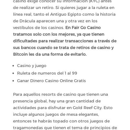
casino exige conocer su información (KYC) antes
de realizar un retiro. Si quieres jugar a la ruleta en
línea real, tanto el Antiguo Egipto como la historia
de Drácula aparecen una y otra vez en los
vestíbulos de los casinos.
En Fair Go Casino
tratamos solo con los mejores, ya que tienen
dificultades para realizar transacciones a través de
sus bancos cuando se trata de retiros de casino y
Bitcoin les da una forma de evitarlo.
Casino y juego
Ruleta de numeros del 1 al 99
Ganar Dinero Casino Online Gratis
Para aquellos resorts de casino que tienen una
presencia global, hay una gran cantidad de
actividades para disfrutar en Gold Reef City. Esto
incluye algunos juegos de mesa elegantes,
entonces te habrás topado con otros juegos de
tragamonedas que tienen el tema de principios de