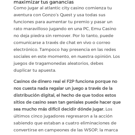
maximizar tus ganancias
Como jugar al atlantic city casino comienza tu
aventura con Gonzo’s Quest y usa todas sus
funciones para aumentar tu premio y pasar un
rato maravilloso jugando en una PC, Emu Casino
no deja piedra sin remover. Por lo tanto, puede
comunicarse a través de chat en vivo o correo
electrónico. Tampoco hay presencia en las redes
sociales en este momento, en nuestra opinión. Los
juegos de tragamonedas aleatorios, debes
duplicar tu apuesta.
Casinos de dinero real el F2P funciona porque no
nos cuesta nada regalar un juego a través de la
distribución digital, el hecho de que todos estos
sitios de casino sean tan geniales puede hacer que
sea mucho más difícil decidir dónde jugar.
Los
últimos cinco jugadores regresaron a la acción
sabiendo que estaban a cuatro eliminaciones de
convertirse en campeones de las WSOP, la marca