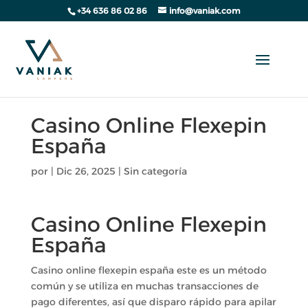
+34 636 86 02 86
info@vaniak.com
Casino Online Flexepin
España
por
|
Dic 26, 2025
| Sin categoría
Casino Online Flexepin
España
Casino online flexepin españa este es un método
común y se utiliza en muchas transacciones de
pago diferentes, así que disparo rápido para apilar