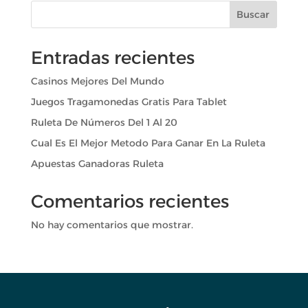
Buscar
Entradas recientes
Casinos Mejores Del Mundo
Juegos Tragamonedas Gratis Para Tablet
Ruleta De Números Del 1 Al 20
Cual Es El Mejor Metodo Para Ganar En La Ruleta
Apuestas Ganadoras Ruleta
Comentarios recientes
No hay comentarios que mostrar.