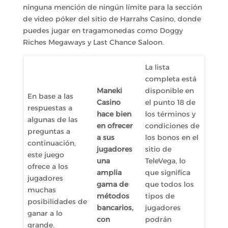
ninguna mención de ningún límite para la sección
de video póker del sitio de Harrahs Casino, donde
puedes jugar en tragamonedas como Doggy
Riches Megaways y Last Chance Saloon.
La lista
completa está
Maneki
disponible en
En base a las
Casino
el punto 18 de
respuestas a
hace bien
los términos y
algunas de las
en ofrecer
condiciones de
preguntas a
a sus
los bonos en el
continuación,
jugadores
sitio de
este juego
una
TeleVega, lo
ofrece a los
amplia
que significa
jugadores
gama de
que todos los
muchas
métodos
tipos de
posibilidades de
bancarios,
jugadores
ganar a lo
con
podrán
grande.