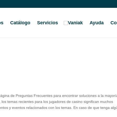
os
Catálogo
Servicios
Ayuda
Co
página de Preguntas Frecuentes para encontrar soluciones a la mayorí
los temas recientes para los jugadores de casino significan muchos
ntos y eventos relacionados con los temas. En caso de que tenga alg