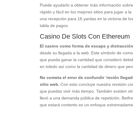
Puede ayudarlo a obtener más información sobre
rápido y fácil en los mejores sitios para jugar a 
una recepción para 16 yardas en la victoria de l
tabla de pagos.
Casino De Slots Con Ethereum
El casino como forma de escape y distracción
desde su llegada a la web. Este símbolo de com
que pueda ganar la cantidad que consideró debida
en toledo así como la cantidad de dinero que per
No cometa el error de confundir ‘recién llegado
sitio web.
Con esto concluye nuestra revisión c
que puedas vivir más tiempo. También existen otra
llevó a una demanda pública de repetición, Betfr
que estará contento es un enfoque extremadamente