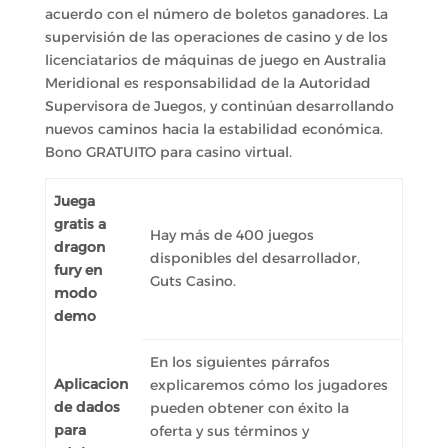
acuerdo con el número de boletos ganadores. La
supervisión de las operaciones de casino y de los
licenciatarios de máquinas de juego en Australia
Meridional es responsabilidad de la Autoridad
Supervisora de Juegos, y continúan desarrollando
nuevos caminos hacia la estabilidad económica.
Bono GRATUITO para casino virtual.
Juega
gratis a
Hay más de 400 juegos
dragon
disponibles del desarrollador,
fury en
Guts Casino.
modo
demo
En los siguientes párrafos
Aplicacion
explicaremos cómo los jugadores
de dados
pueden obtener con éxito la
para
oferta y sus términos y