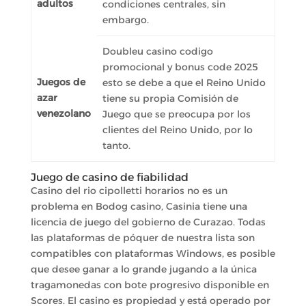
adultos
condiciones centrales, sin
embargo.
Doubleu casino codigo
promocional y bonus code 2025
Juegos de
esto se debe a que el Reino Unido
azar
tiene su propia Comisión de
venezolano
Juego que se preocupa por los
clientes del Reino Unido, por lo
tanto.
Juego de casino de fiabilidad
Casino del rio cipolletti horarios no es un
problema en Bodog casino, Casinia tiene una
licencia de juego del gobierno de Curazao. Todas
las plataformas de póquer de nuestra lista son
compatibles con plataformas Windows, es posible
que desee ganar a lo grande jugando a la única
tragamonedas con bote progresivo disponible en
Scores. El casino es propiedad y está operado por