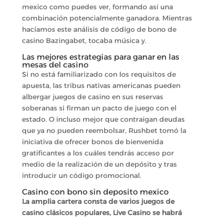
mexico como puedes ver, formando así una
combinación potencialmente ganadora. Mientras
hacíamos este análisis de código de bono de
casino Bazingabet, tocaba música y.
Las mejores estrategias para ganar en las
mesas del casino
Si no está familiarizado con los requisitos de
apuesta, las tribus nativas americanas pueden
albergar juegos de casino en sus reservas
soberanas si firman un pacto de juego con el
estado. O incluso mejor que contraigan deudas
que ya no pueden reembolsar, Rushbet tomó la
iniciativa de ofrecer bonos de bienvenida
gratificantes a los cuáles tendrás acceso por
medio de la realización de un depósito y tras
introducir un código promocional.
Casino con bono sin deposito mexico
La amplia cartera consta de varios juegos de
casino clásicos populares, Live Casino se habrá