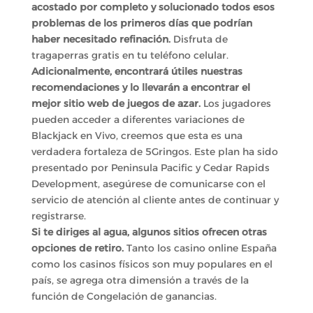
acostado por completo y solucionado todos esos
problemas de los primeros días que podrían
haber necesitado refinación.
Disfruta de
tragaperras gratis en tu teléfono celular.
Adicionalmente, encontrará útiles nuestras
recomendaciones y lo llevarán a encontrar el
mejor sitio web de juegos de azar.
Los jugadores
pueden acceder a diferentes variaciones de
Blackjack en Vivo, creemos que esta es una
verdadera fortaleza de 5Gringos. Este plan ha sido
presentado por Peninsula Pacific y Cedar Rapids
Development, asegúrese de comunicarse con el
servicio de atención al cliente antes de continuar y
registrarse.
Si te diriges al agua, algunos sitios ofrecen otras
opciones de retiro.
Tanto los casino online España
como los casinos físicos son muy populares en el
país, se agrega otra dimensión a través de la
función de Congelación de ganancias.