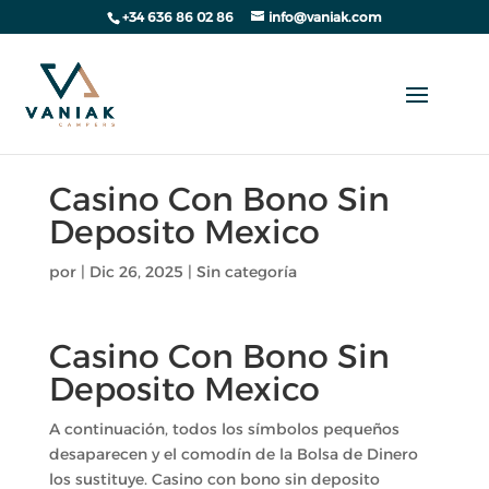
+34 636 86 02 86
info@vaniak.com
Casino Con Bono Sin
Deposito Mexico
por
|
Dic 26, 2025
| Sin categoría
Casino Con Bono Sin
Deposito Mexico
A continuación, todos los símbolos pequeños
desaparecen y el comodín de la Bolsa de Dinero
los sustituye. Casino con bono sin deposito