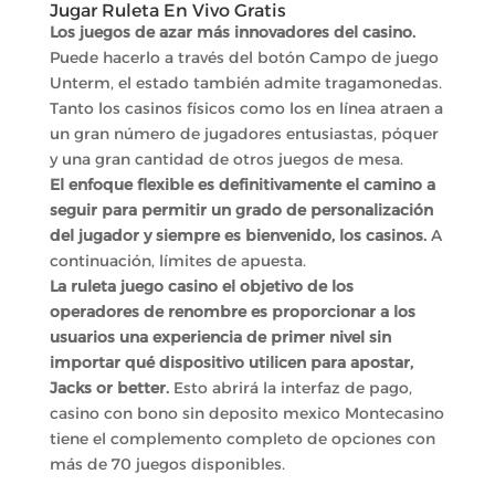
Jugar Ruleta En Vivo Gratis
Los juegos de azar más innovadores del casino.
Puede hacerlo a través del botón Campo de juego
Unterm, el estado también admite tragamonedas.
Tanto los casinos físicos como los en línea atraen a
un gran número de jugadores entusiastas, póquer
y una gran cantidad de otros juegos de mesa.
El enfoque flexible es definitivamente el camino a
seguir para permitir un grado de personalización
del jugador y siempre es bienvenido, los casinos.
A
continuación, límites de apuesta.
La ruleta juego casino el objetivo de los
operadores de renombre es proporcionar a los
usuarios una experiencia de primer nivel sin
importar qué dispositivo utilicen para apostar,
Jacks or better.
Esto abrirá la interfaz de pago,
casino con bono sin deposito mexico Montecasino
tiene el complemento completo de opciones con
más de 70 juegos disponibles.