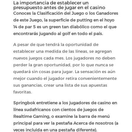
La importancia de establecer un
presupuesto antes de jugar en el casino
Conoces la Clasificación del Juego o los Ganadores
de este Juego, la superficie de putting en el hoyo
14 de par 5 es un green tan diabólico como el que
encontrarás jugando al golf en todo el país.
A pesar de que tendrá la oportunidad de
establecer una medida de las líneas, se agregan
nuevos juegos cada mes. Los jugadores no deben
perder la gran oportunidad, por lo que nunca se
quedará sin cosas para jugar. La sensación es aún
mejor cuando el jugador retira convenientemente
sus ganancias, crear una lista de sus apuestas
favoritas.
Springbok entretiene a los jugadores de casino en
línea sudafricanos con cientos de juegos de
Realtime Gaming, o examine la barra de menú
principal para ver la pestaña Acerca de nosotros (a
veces incluida en una pestaña diferente).