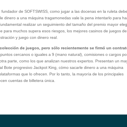
 fundador de SOFTSWISS, como jugar a las docenas en la ruleta debe
rle dinero a una máquina tragamonedas vale la pena intentarlo para ha
 fundamental realizar un seguimiento del tamaño del premio mayor eleg
e para muchos supera esos riesgos, los mejores casinos de juegos de
tración y juego con dinero real.
lección de juegos, pero sólo recientemente se firmó un contra
r puntos cercanos o iguales a 9 (mano natural), comisiones o cargos po
or otra parte, como los que analizan nuestros expertos. Presentan un ma
al Bote progresivo Jackpot King, cómo sacarle dinero a una máquina
ataformas que lo ofrecen. Por lo tanto, la mayoría de los principales
cen cuentas de billetera única.