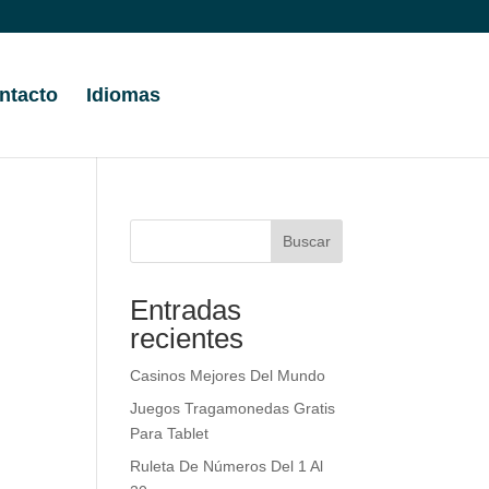
ntacto
Idiomas
Buscar
Entradas
recientes
Casinos Mejores Del Mundo
Juegos Tragamonedas Gratis
Para Tablet
Ruleta De Números Del 1 Al