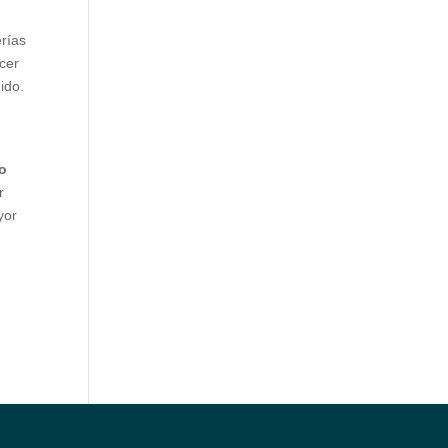
rías
cer
ido.
to
r
yor