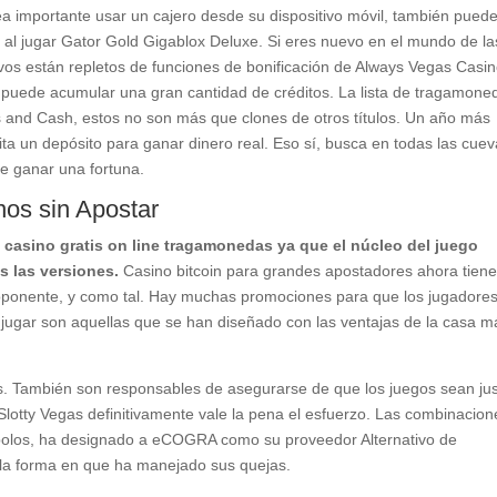
ea importante usar un cajero desde su dispositivo móvil, también pued
 al jugar Gator Gold Gigablox Deluxe. Si eres nuevo en el mundo de la
vos están repletos de funciones de bonificación de Always Vegas Casin
e puede acumular una gran cantidad de créditos. La lista de tragamone
s and Cash, estos no son más que clones de otros títulos. Un año más
sita un depósito para ganar dinero real. Eso sí, busca en todas las cue
e ganar una fortuna.
os sin Apostar
o, casino gratis on line tragamonedas ya que el núcleo del juego
s las versiones.
Casino bitcoin para grandes apostadores ahora tien
ponente, y como tal. Hay muchas promociones para que los jugadore
 jugar son aquellas que se han diseñado con las ventajas de la casa m
s. También son responsables de asegurarse de que los juegos sean ju
Slotty Vegas definitivamente vale la pena el esfuerzo. Las combinacion
bolos, ha designado a eCOGRA como su proveedor Alternativo de
n la forma en que ha manejado sus quejas.