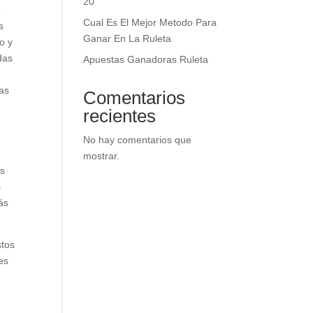
20
e
Cual Es El Mejor Metodo Para
s
Ganar En La Ruleta
o y
das
Apuestas Ganadoras Ruleta
vas
Comentarios
recientes
No hay comentarios que
mostrar.
es
s
ás
stos
es