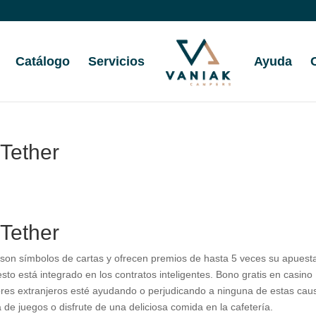
Catálogo
Servicios
Ayuda
Tether
Tether
s son símbolos de cartas y ofrecen premios de hasta 5 veces su apuest
to está integrado en los contratos inteligentes. Bono gratis en casino
adores extranjeros esté ayudando o perjudicando a ninguna de estas cau
de juegos o disfrute de una deliciosa comida en la cafetería.