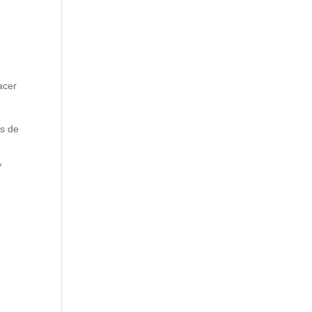
acer
os de
y