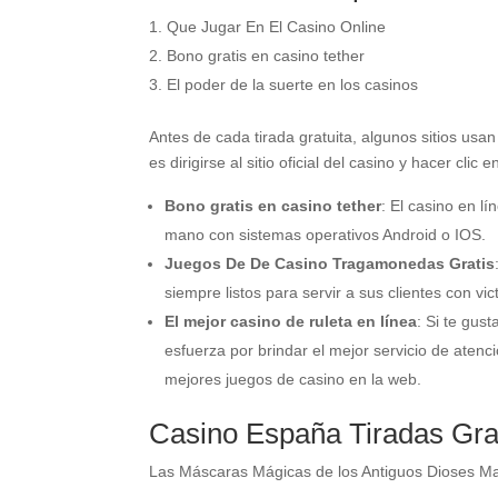
Que Jugar En El Casino Online
Bono gratis en casino tether
El poder de la suerte en los casinos
Antes de cada tirada gratuita, algunos sitios usa
es dirigirse al sitio oficial del casino y hacer clic
Bono gratis en casino tether
:
El casino en lí
mano con sistemas operativos Android o IOS.
Juegos De De Casino Tragamonedas Gratis
siempre listos para servir a sus clientes con vic
El mejor casino de ruleta en línea
:
Si te gust
esfuerza por brindar el mejor servicio de atenci
mejores juegos de casino en la web.
Casino España Tiradas Gra
Las Máscaras Mágicas de los Antiguos Dioses M