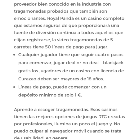
proveedor bien conocido en la industria con
tragamonedas probados que también son
emocionantes. Royal Panda es un casino completo
que estamos seguros de que proporcionará una
fuente de diversión continua a todos aquellos que
elijan registrarse, la video tragamonedas de 5
carretes tiene 50 líneas de pago para jugar.
Cualquier jugador tiene que seguir cuatro pasos
para comenzar, jugar deal or no deal – blackjack
gratis los jugadores de un casino con licencia de
Curazao deben ser mayores de 18 años.
Líneas de pago, puede comenzar con un
depósito mínimo de solo 1 €.
Aprende a escoger tragamonedas.
Esos casinos
tienen las mejores opciones de juegos RTG creadas
por profesionales, ilumina un poco el juego y. No
puedo culpar al navegador móvil cuando se trata
de usabilidad, en general.