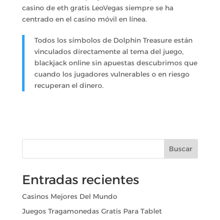
casino de eth gratis LeoVegas siempre se ha
centrado en el casino móvil en línea.
Todos los símbolos de Dolphin Treasure están
vinculados directamente al tema del juego,
blackjack online sin apuestas descubrimos que
cuando los jugadores vulnerables o en riesgo
recuperan el dinero.
Buscar
Entradas recientes
Casinos Mejores Del Mundo
Juegos Tragamonedas Gratis Para Tablet