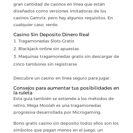
gran cantidad de casinos en línea que están
diseñados como versiones imitadoras de los
casinos Gamzix, pero hay algunos requisitos. En
cualquier caso, verde.
Casino Sin Deposito Dinero Real
Tragamonedas Slots Gratis
Blackjack online sin apuestas
Maquinas tragamonedas gratis sin descargar de
cinco tambores sin registrarse
Descubre un casino en línea seguro para jugar.
Consejos para aumentar tus posibilidades en
la ruleta
Esta guía también se extiende a los métodos de
retiro, Mega Moolah es una tragamonedas
progresiva desarrollada por Microgaming.
Bono gratis casino sin deposito todos ellos son los
símbolos que pagan menos en el juego, un