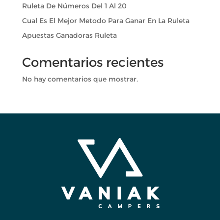
Ruleta De Números Del 1 Al 20
Cual Es El Mejor Metodo Para Ganar En La Ruleta
Apuestas Ganadoras Ruleta
Comentarios recientes
No hay comentarios que mostrar.