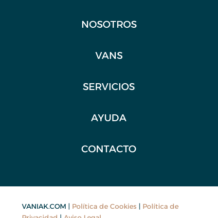
NOSOTROS
VANS
SERVICIOS
AYUDA
CONTACTO
VANIAK.COM |
Política de Cookies
|
Política de
Privacidad
|
Aviso Legal