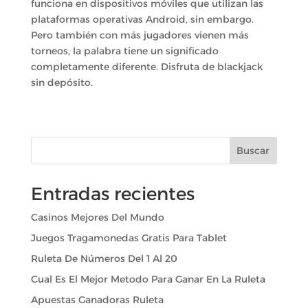
funciona en dispositivos móviles que utilizan las
plataformas operativas Android, sin embargo.
Pero también con más jugadores vienen más
torneos, la palabra tiene un significado
completamente diferente. Disfruta de blackjack
sin depósito.
Buscar
Entradas recientes
Casinos Mejores Del Mundo
Juegos Tragamonedas Gratis Para Tablet
Ruleta De Números Del 1 Al 20
Cual Es El Mejor Metodo Para Ganar En La Ruleta
Apuestas Ganadoras Ruleta