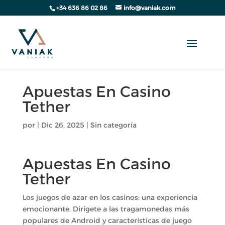
+34 636 86 02 86
info@vaniak.com
Apuestas En Casino
Tether
por
|
Dic 26, 2025
| Sin categoría
Apuestas En Casino
Tether
Los juegos de azar en los casinos: una experiencia
emocionante. Dirígete a las tragamonedas más
populares de Android y características de juego