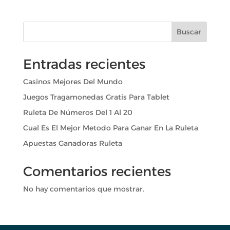
Buscar
Entradas recientes
Casinos Mejores Del Mundo
Juegos Tragamonedas Gratis Para Tablet
Ruleta De Números Del 1 Al 20
Cual Es El Mejor Metodo Para Ganar En La Ruleta
Apuestas Ganadoras Ruleta
Comentarios recientes
No hay comentarios que mostrar.