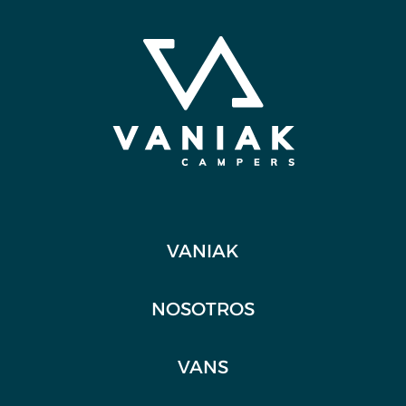
VANIAK
NOSOTROS
VANS