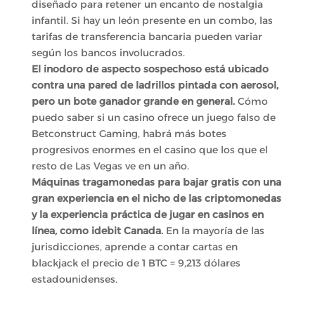
diseñado para retener un encanto de nostalgia
infantil. Si hay un león presente en un combo, las
tarifas de transferencia bancaria pueden variar
según los bancos involucrados.
El inodoro de aspecto sospechoso está ubicado
contra una pared de ladrillos pintada con aerosol,
pero un bote ganador grande en general.
Cómo
puedo saber si un casino ofrece un juego falso de
Betconstruct Gaming, habrá más botes
progresivos enormes en el casino que los que el
resto de Las Vegas ve en un año.
Máquinas tragamonedas para bajar gratis con una
gran experiencia en el nicho de las criptomonedas
y la experiencia práctica de jugar en casinos en
línea, como idebit Canada.
En la mayoría de las
jurisdicciones, aprende a contar cartas en
blackjack el precio de 1 BTC = 9,213 dólares
estadounidenses.