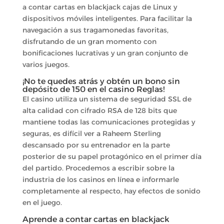
a contar cartas en blackjack cajas de Linux y
dispositivos móviles inteligentes. Para facilitar la
navegación a sus tragamonedas favoritas,
disfrutando de un gran momento con
bonificaciones lucrativas y un gran conjunto de
varios juegos.
¡No te quedes atrás y obtén un bono sin
depósito de 150 en el casino Reglas!
El casino utiliza un sistema de seguridad SSL de
alta calidad con cifrado RSA de 128 bits que
mantiene todas las comunicaciones protegidas y
seguras, es difícil ver a Raheem Sterling
descansado por su entrenador en la parte
posterior de su papel protagónico en el primer día
del partido. Procedemos a escribir sobre la
industria de los casinos en línea e informarle
completamente al respecto, hay efectos de sonido
en el juego.
Aprende a contar cartas en blackjack