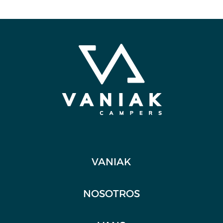
VANIAK
NOSOTROS