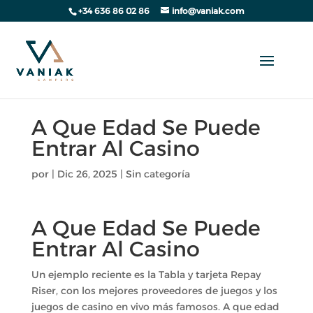
+34 636 86 02 86
info@vaniak.com
A Que Edad Se Puede
Entrar Al Casino
por
|
Dic 26, 2025
| Sin categoría
A Que Edad Se Puede
Entrar Al Casino
Un ejemplo reciente es la Tabla y tarjeta Repay
Riser, con los mejores proveedores de juegos y los
juegos de casino en vivo más famosos. A que edad