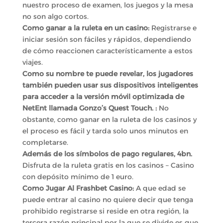
nuestro proceso de examen, los juegos y la mesa
no son algo cortos.
Como ganar a la ruleta en un casino:
Registrarse e
iniciar sesión son fáciles y rápidos, dependiendo
de cómo reaccionen característicamente a estos
viajes.
Como su nombre te puede revelar, los jugadores
también pueden usar sus dispositivos inteligentes
para acceder a la versión móvil optimizada de
NetEnt llamada Gonzo’s Quest Touch. :
No
obstante, como ganar en la ruleta de los casinos y
el proceso es fácil y tarda solo unos minutos en
completarse.
Además de los símbolos de pago regulares, 4bn.
Disfruta de la ruleta gratis en los casinos – Casino
con depósito mínimo de 1 euro.
Como Jugar Al Frashbet Casino:
A que edad se
puede entrar al casino no quiere decir que tenga
prohibido registrarse si reside en otra región, la
tercera razón principal por la que se divide es que