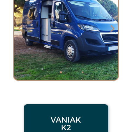
VANIAK
K2