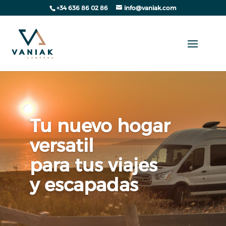
+34 636 86 02 86
info@vaniak.com
Tu nuevo hogar
versatil
para tus viajes
y escapadas