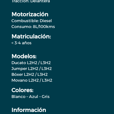
Tracción: Delantera
Motorización
Combustible: Diesel
Consumo: 8L/100kms
Matriculación:
< 3-4 años
Modelos:
Ducato L2H2 / L3H2
Jumper L2H2 / L3H2
Bóxer L2H2 / L3H2
Movano L2H2 / L3H2
Colores:
Blanco – Azul – Gris
Información