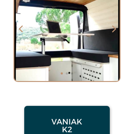
VANIAK
K2