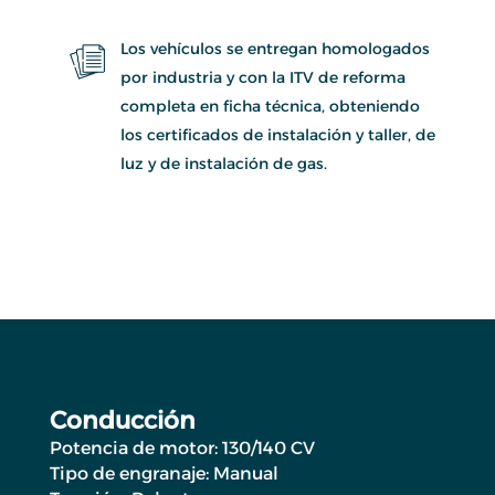
Los vehículos se entregan homologados
por industria y con la ITV de reforma
completa en ficha técnica, obteniendo
los certificados de instalación y taller, de
luz y de instalación de gas.
Conducción
Potencia de motor: 130/140 CV
Tipo de engranaje: Manual