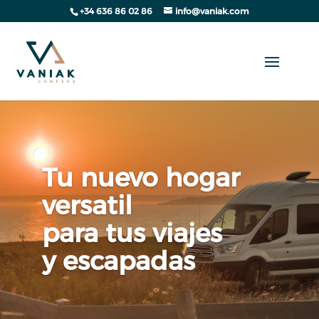
+34 636 86 02 86
info@vaniak.com
Tu nuevo hogar
versatil
para tus viajes
y escapadas