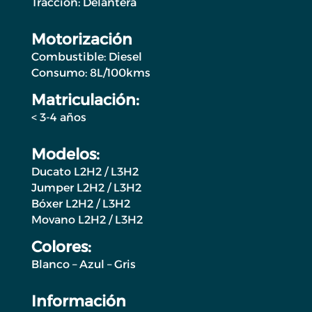
Tracción: Delantera
Motorización
Combustible: Diesel
Consumo: 8L/100kms
Matriculación:
< 3-4 años
Modelos:
Ducato L2H2 / L3H2
Jumper L2H2 / L3H2
Bóxer L2H2 / L3H2
Movano L2H2 / L3H2
Colores:
Blanco – Azul – Gris
Información