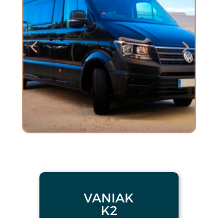
VANIAK
K2