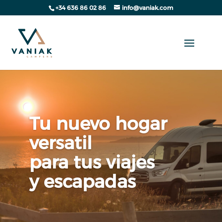
+34 636 86 02 86
info@vaniak.com
Tu nuevo hogar
versatil
para tus viajes
y escapadas