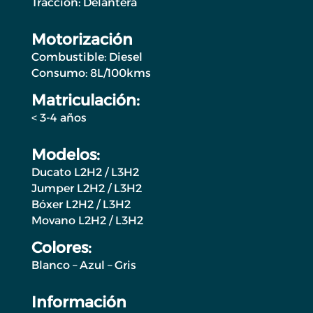
Tracción: Delantera
Motorización
Combustible: Diesel
Consumo: 8L/100kms
Matriculación:
< 3-4 años
Modelos:
Ducato L2H2 / L3H2
Jumper L2H2 / L3H2
Bóxer L2H2 / L3H2
Movano L2H2 / L3H2
Colores:
Blanco – Azul – Gris
Información