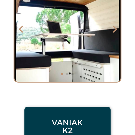
VANIAK
K2