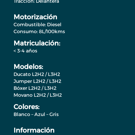
Tracción: Delantera
Motorización
Combustible: Diesel
Consumo: 8L/100kms
Matriculación:
< 3-4 años
Modelos:
Ducato L2H2 / L3H2
Jumper L2H2 / L3H2
Bóxer L2H2 / L3H2
Movano L2H2 / L3H2
Colores:
Blanco – Azul – Gris
Información