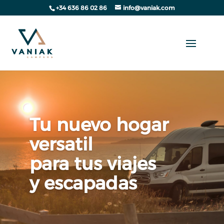
+34 636 86 02 86
info@vaniak.com
Tu nuevo hogar
versatil
para tus viajes
y escapadas