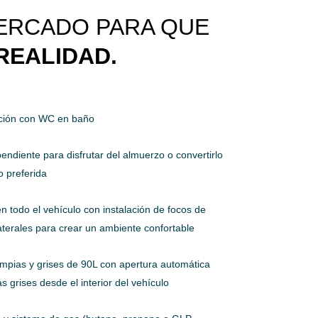
ERCADO PARA QUE
REALIDAD.
ación con WC en baño
ndiente para disfrutar del almuerzo o convertirlo
o preferida
en todo el vehículo con instalación de focos de
 laterales para crear un ambiente confortable
impias y grises de 90L con apertura automática
s grises desde el interior del vehículo