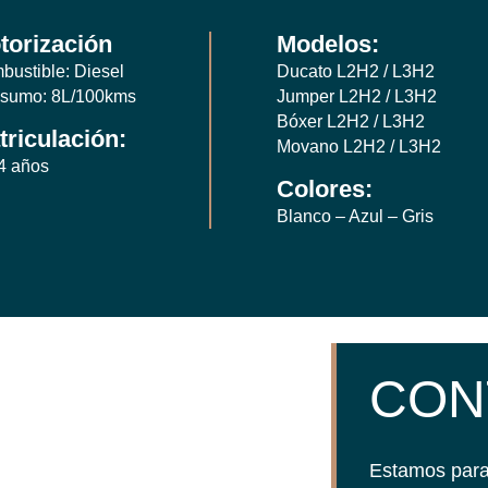
torización
Modelos:
bustible: Diesel
Ducato L2H2 / L3H2
sumo: 8L/100kms
Jumper L2H2 / L3H2
Bóxer L2H2 / L3H2
triculación:
Movano L2H2 / L3H2
4 años
Colores:
Blanco – Azul – Gris
CON
Estamos para 