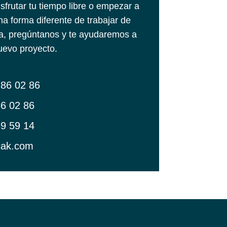
isfrutar tu tiempo libre o empezar a
una forma diferente de trabajar de
, pregúntanos y te ayudaremos a
nuevo proyecto.
86 02 86
6 02 86
9 59 14
iak.com