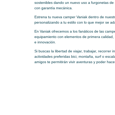
sostenibles dando un nuevo uso a furgonetas de
con garantía mecánica.
Estrena tu nueva camper Vaniak dentro de nues
personalizando a tu estilo con lo que mejor se a
En Vaniak ofrecemos a los fanáticos de las camp
equipamiento con elementos de primera calidad,
e innovación.
Si buscas la libertad de viajar, trabajar, recorrer in
actividades preferidas bici, montaña, surf o escala
amigos te permitirán vivir aventuras y poder hace
VANIAK