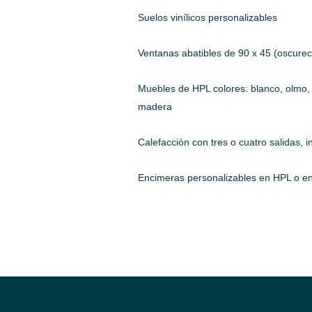
Suelos vinílicos personalizables
Ventanas abatibles de 90 x 45 (oscure
Muebles de HPL colores: blanco, olmo, 
madera
Calefacción con tres o cuatro salidas, 
Encimeras personalizables en HPL o e