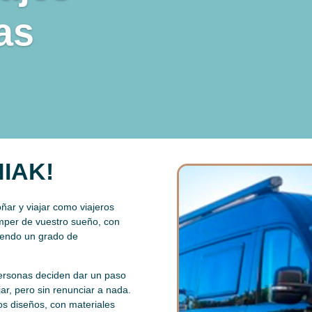
as
NIAK!
oñar y viajar como viajeros
amper de vuestro sueño, con
ciendo un grado de
ersonas deciden dar un paso
jar, pero sin renunciar a nada.
os diseños, con materiales