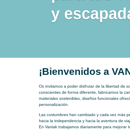
y escapad
¡Bienvenidos a VA
Os invitamos a poder disfrutar de la libertad de s
conscientes de forma diferente, fabricamos la c
materiales sostenibles, diseños funcionales ofre
personalización.
Las costumbres han cambiado y cada vez más p
hacia la independencia y hacia la aventura de via
En Vaniak trabajamos diariamente para mejorar l