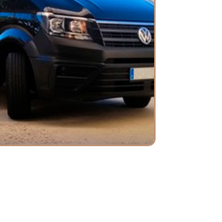
VANIAK