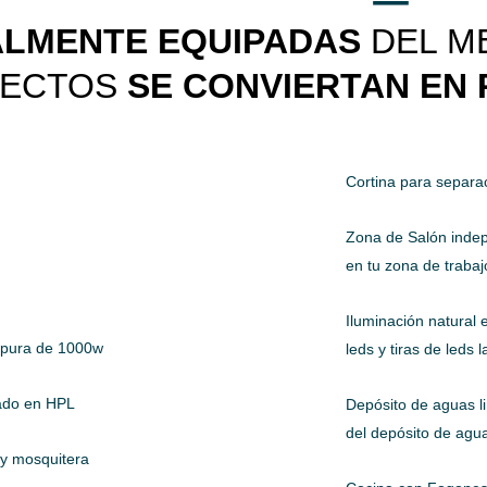
LMENTE EQUIPADAS
DEL M
YECTOS
SE CONVIERTAN EN 
Cortina para separ
Zona de Salón indepe
en tu zona de trabaj
Iluminación natural 
a pura de 1000w
leds y tiras de leds
tado en HPL
Depósito de aguas l
del depósito de agua
 y mosquitera