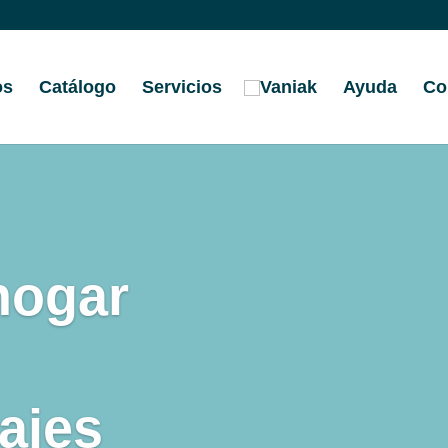
os
Catálogo
Servicios
Ayuda
Co
hogar
iajes