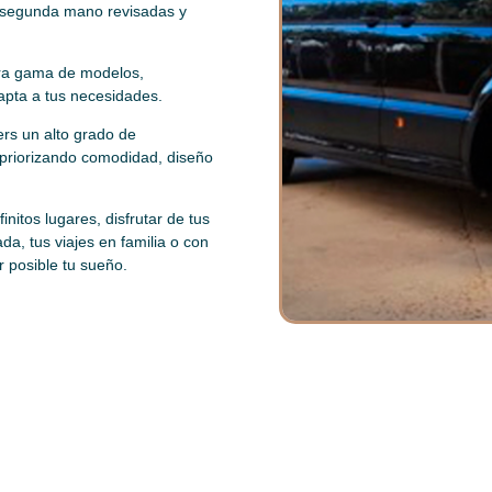
 segunda mano revisadas y
tra gama de modelos,
dapta a tus necesidades.
ers un alto grado de
 priorizando comodidad, diseño
finitos lugares, disfrutar de tus
da, tus viajes en familia o con
r posible tu sueño.
VANIAK