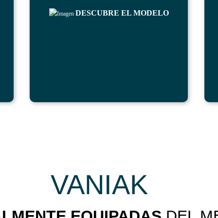
DESCUBRE EL MODELO
VANIAK
Nuk
LMENTE EQUIPADAS
DEL M