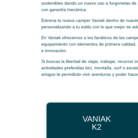
sostenibles dando un nuevo uso a furgonetas de
con garantía mecánica.
Estrena tu nueva camper Vaniak dentro de nues
personalizando a tu estilo con lo que mejor se a
En Vaniak ofrecemos a los fanáticos de las camp
equipamiento con elementos de primera calidad,
e innovación.
Si buscas la libertad de viajar, trabajar, recorrer in
actividades preferidas bici, montaña, surf o escala
amigos te permitirán vivir aventuras y poder hace
VANIAK
K2