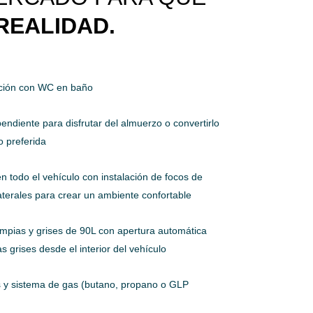
REALIDAD.
ación con WC en baño
ndiente para disfrutar del almuerzo o convertirlo
o preferida
en todo el vehículo con instalación de focos de
 laterales para crear un ambiente confortable
impias y grises de 90L con apertura automática
s grises desde el interior del vehículo
 y sistema de gas (butano, propano o GLP