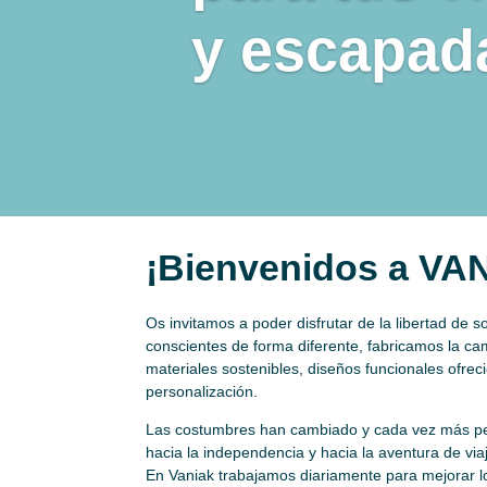
y escapad
¡Bienvenidos a VA
Os invitamos a poder disfrutar de la libertad de s
conscientes de forma diferente, fabricamos la c
materiales sostenibles, diseños funcionales ofre
personalización.
Las costumbres han cambiado y cada vez más p
hacia la independencia y hacia la aventura de via
En Vaniak trabajamos diariamente para mejorar l