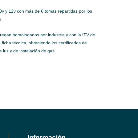
0v y 12v con más de 6 tomas repartidas por los
s
tregan homologados por industria y con la ITV de
ficha técnica, obteniendo los certificados de
de luz y de instalación de gas.
Información