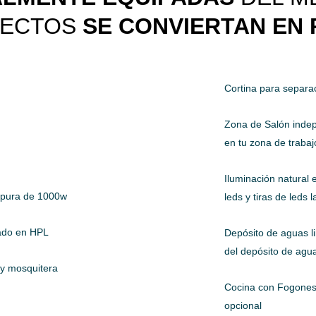
YECTOS
SE CONVIERTAN EN 
Cortina para separ
Zona de Salón indepe
en tu zona de trabaj
Iluminación natural 
a pura de 1000w
leds y tiras de leds
tado en HPL
Depósito de aguas l
del depósito de agua
 y mosquitera
Cocina con Fogones
opcional