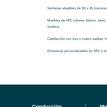
Ventanas abatibles de 90 x 45 (oscure
Muebles de HPL colores: blanco, olmo, 
madera
Calefacción con tres o cuatro salidas, 
Encimeras personalizables en HPL o e
Conducción
Mo