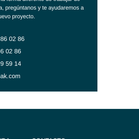
, pregúntanos y te ayudaremos a
nuevo proyecto.
86 02 86
6 02 86
9 59 14
iak.com