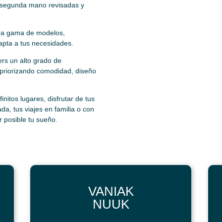
 segunda mano revisadas y
tra gama de modelos,
dapta a tus necesidades.
ers un alto grado de
 priorizando comodidad, diseño
finitos lugares, disfrutar de tus
da, tus viajes en familia o con
r posible tu sueño.
VANIAK
NUUK