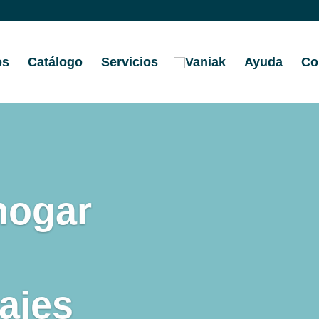
os
Catálogo
Servicios
Ayuda
Co
hogar
iajes