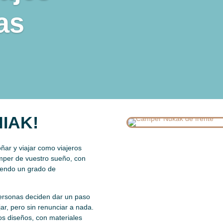
as
NIAK!
oñar y viajar como viajeros
amper de vuestro sueño, con
ciendo un grado de
ersonas deciden dar un paso
jar, pero sin renunciar a nada.
os diseños, con materiales