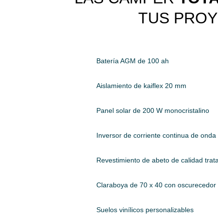
TUS PRO
Batería AGM de 100 ah
Aislamiento de kaiflex 20 mm
Panel solar de 200 W monocristalino
Inversor de corriente continua de ond
Revestimiento de abeto de calidad tra
Claraboya de 70 x 40 con oscurecedor
Suelos vinílicos personalizables