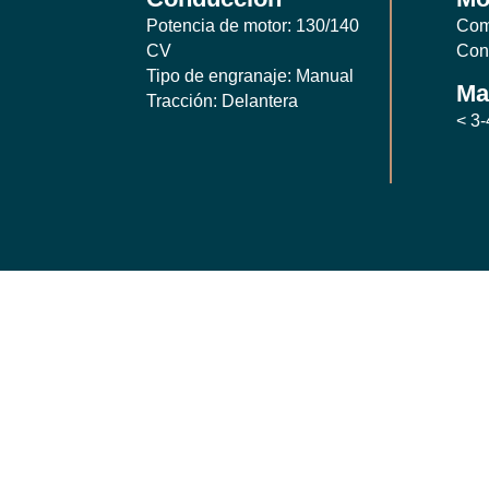
Potencia de motor: 130/140
Com
CV
Con
Tipo de engranaje: Manual
Ma
Tracción: Delantera
< 3-