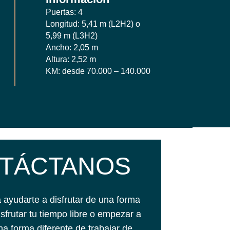
Puertas: 4
Longitud: 5,41 m (L2H2) o
5,99 m (L3H2)
Ancho: 2,05 m
Altura: 2,52 m
KM: desde 70.000 – 140.000
TÁCTANOS
ayudarte a disfrutar de una forma
isfrutar tu tiempo libre o empezar a
una forma diferente de trabajar de