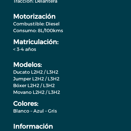
Tracción: Delantera
Motorización
Combustible: Diesel
Consumo: 8L/100kms
Matriculación:
< 3-4 años
Modelos:
Ducato L2H2 / L3H2
Jumper L2H2 / L3H2
Bóxer L2H2 / L3H2
Movano L2H2 / L3H2
Colores:
Blanco – Azul – Gris
Información