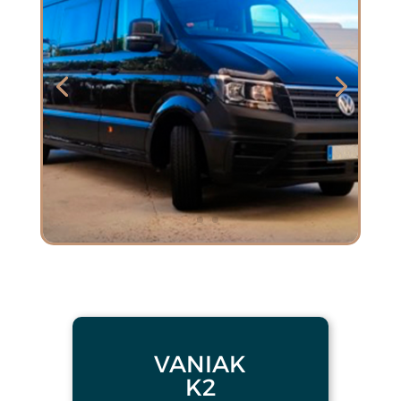
VANIAK
K2