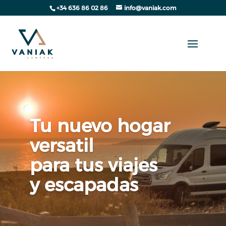
+34 636 86 02 86
info@vaniak.com
Tu nuevo hogar
versatil
para tus viajes
y escapadas